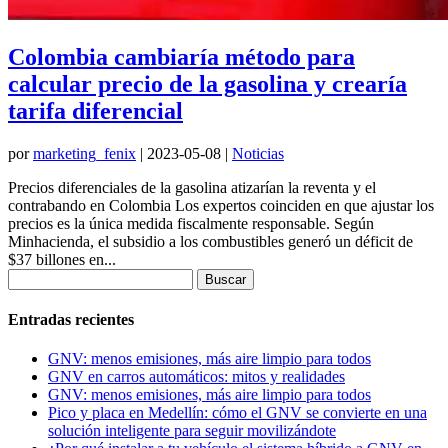
Colombia cambiaría método para
calcular precio de la gasolina y crearía
tarifa diferencial
por
marketing_fenix
|
2023-05-08
|
Noticias
Precios diferenciales de la gasolina atizarían la reventa y el
contrabando en Colombia Los expertos coinciden en que ajustar los
precios es la única medida fiscalmente responsable. Según
Minhacienda, el subsidio a los combustibles generó un déficit de
$37 billones en...
Buscar:
Entradas recientes
GNV: menos emisiones, más aire limpio para todos
GNV en carros automáticos: mitos y realidades
GNV: menos emisiones, más aire limpio para todos
Pico y placa en Medellín: cómo el GNV se convierte en una
solución inteligente para seguir movilizándote