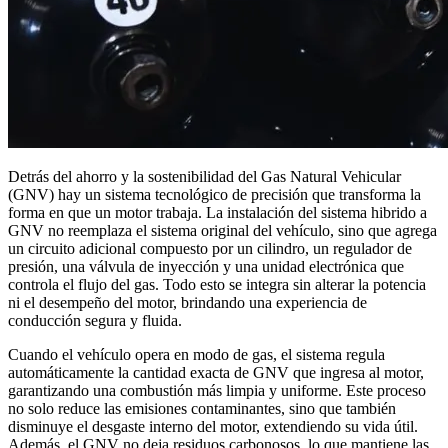
Detrás del ahorro y la sostenibilidad del Gas Natural Vehicular
(GNV) hay un sistema tecnológico de precisión que transforma la
forma en que un motor trabaja. La instalación del sistema hibrido a
GNV no reemplaza el sistema original del vehículo, sino que agrega
un circuito adicional compuesto por un cilindro, un regulador de
presión, una válvula de inyección y una unidad electrónica que
controla el flujo del gas. Todo esto se integra sin alterar la potencia
ni el desempeño del motor, brindando una experiencia de
conducción segura y fluida.
Cuando el vehículo opera en modo de gas, el sistema regula
automáticamente la cantidad exacta de GNV que ingresa al motor,
garantizando una combustión más limpia y uniforme. Este proceso
no solo reduce las emisiones contaminantes, sino que también
disminuye el desgaste interno del motor, extendiendo su vida útil.
Además, el GNV no deja residuos carbonosos, lo que mantiene las