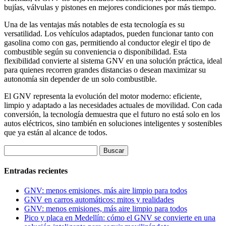
bujías, válvulas y pistones en mejores condiciones por más tiempo.
Una de las ventajas más notables de esta tecnología es su
versatilidad. Los vehículos adaptados, pueden funcionar tanto con
gasolina como con gas, permitiendo al conductor elegir el tipo de
combustible según su conveniencia o disponibilidad. Esta
flexibilidad convierte al sistema GNV en una solución práctica, ideal
para quienes recorren grandes distancias o desean maximizar su
autonomía sin depender de un solo combustible.
El GNV representa la evolución del motor moderno: eficiente,
limpio y adaptado a las necesidades actuales de movilidad. Con cada
conversión, la tecnología demuestra que el futuro no está solo en los
autos eléctricos, sino también en soluciones inteligentes y sostenibles
que ya están al alcance de todos.
Buscar:
Entradas recientes
GNV: menos emisiones, más aire limpio para todos
GNV en carros automáticos: mitos y realidades
GNV: menos emisiones, más aire limpio para todos
Pico y placa en Medellín: cómo el GNV se convierte en una