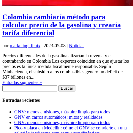
Colombia cambiaría método para
calcular precio de la gasolina y crearía
tarifa diferencial
por
marketing_fenix
|
2023-05-08
|
Noticias
Precios diferenciales de la gasolina atizarían la reventa y el
contrabando en Colombia Los expertos coinciden en que ajustar los
precios es la única medida fiscalmente responsable. Según
Minhacienda, el subsidio a los combustibles generó un déficit de
$37 billones en...
Entradas siguientes »
Buscar:
Entradas recientes
GNV: menos emisiones, más aire limpio para todos
GNV en carros automáticos: mitos y realidades
GNV: menos emisiones, más aire limpio para todos
Pico y placa en Medellín: cómo el GNV se convierte en una