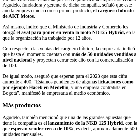
Agudelo, fundadora y gerente de dicha compañía, señaló que este
año la empresa inicia con su primer producto,
el carguero híbrido
de AKT Motos
.
Así mismo, indicó que el Ministerio de Industria y Comercio les
otorgó el
aval para poner en venta la moto ND125 Hybrid,
en la
que la organización ha trabajado por 12 años.
Con respecto a las ventas del carguero híbrido, la empresaria indicó
que hasta el momento cuentan con
más de 50 unidades vendidas a
nivel nacional
y proyectan cerrar este año con la comercialización
de 100.
De igual modo, aseguró que esperan para el 2023 que esta cifra
aumenté a 400. “Estamos pendientes de algunas l
icitaciones como
por ejemplo Haceb en Medellín
, y una empresa contratista en
Bogotá”, manifestó la empresaria al medio económico.
Más productos
Agudelo, también mencionó que una de las grandes apuestas que
tiene la compañía es el
lanzamiento de la NKD 125 Hybrid
, con la
que
esperan vender cerca de 10%
, es decir, aproximadamente 500
unidades mensuales.