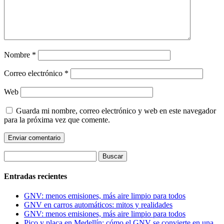
Nombre
*
Correo electrónico
*
Web
Guarda mi nombre, correo electrónico y web en este navegador
para la próxima vez que comente.
Buscar:
Entradas recientes
GNV: menos emisiones, más aire limpio para todos
GNV en carros automáticos: mitos y realidades
GNV: menos emisiones, más aire limpio para todos
Pico y placa en Medellín: cómo el GNV se convierte en una