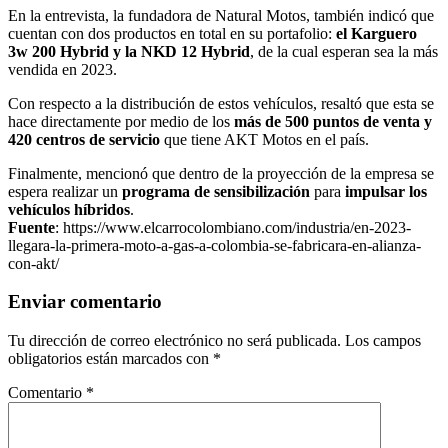
En la entrevista, la fundadora de Natural Motos, también indicó que
cuentan con dos productos en total en su portafolio:
el Karguero
3w 200 Hybrid y la NKD 12 Hybrid
, de la cual esperan sea la más
vendida en 2023.
Con respecto a la distribución de estos vehículos, resaltó que esta se
hace directamente por medio de los
más de 500 puntos de venta y
420 centros de servicio
que tiene AKT Motos en el país.
Finalmente, mencionó que dentro de la proyección de la empresa se
espera realizar un
programa de sensibilización
para
impulsar los
vehículos híbridos
.
Fuente
: https://www.elcarrocolombiano.com/industria/en-2023-
llegara-la-primera-moto-a-gas-a-colombia-se-fabricara-en-alianza-
con-akt/
Enviar comentario
Tu dirección de correo electrónico no será publicada.
Los campos
obligatorios están marcados con
*
Comentario
*