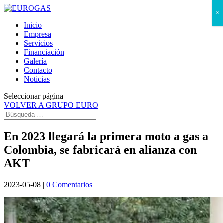
×
Inicio
Empresa
Servicios
Financiación
Galería
Contacto
Noticias
Seleccionar página
VOLVER A GRUPO EURO
En 2023 llegará la primera moto a gas a
Colombia, se fabricará en alianza con
AKT
2023-05-08
|
0 Comentarios