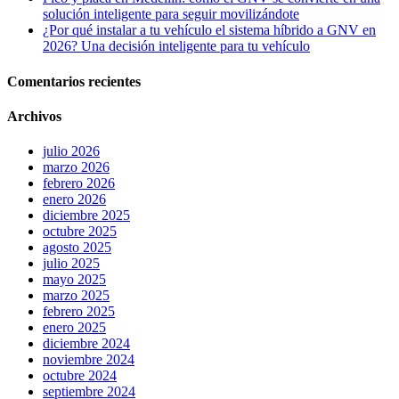
solución inteligente para seguir movilizándote
¿Por qué instalar a tu vehículo el sistema híbrido a GNV en
2026? Una decisión inteligente para tu vehículo
Comentarios recientes
Archivos
julio 2026
marzo 2026
febrero 2026
enero 2026
diciembre 2025
octubre 2025
agosto 2025
julio 2025
mayo 2025
marzo 2025
febrero 2025
enero 2025
diciembre 2024
noviembre 2024
octubre 2024
septiembre 2024