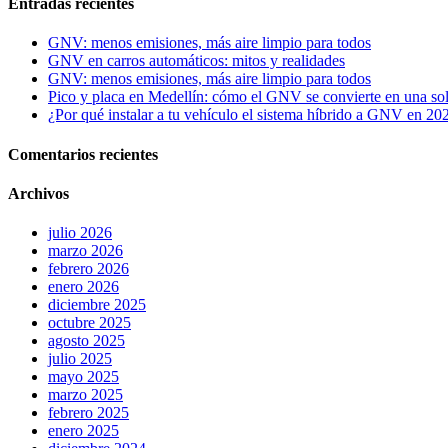
Entradas recientes
GNV: menos emisiones, más aire limpio para todos
GNV en carros automáticos: mitos y realidades
GNV: menos emisiones, más aire limpio para todos
Pico y placa en Medellín: cómo el GNV se convierte en una sol
¿Por qué instalar a tu vehículo el sistema híbrido a GNV en 202
Comentarios recientes
Archivos
julio 2026
marzo 2026
febrero 2026
enero 2026
diciembre 2025
octubre 2025
agosto 2025
julio 2025
mayo 2025
marzo 2025
febrero 2025
enero 2025