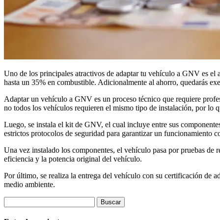
Uno de los principales atractivos de adaptar tu vehículo a GNV es el a
hasta un 35% en combustible. Adicionalmente al ahorro, quedarás exent
Adaptar un vehículo a GNV es un proceso técnico que requiere profesio
no todos los vehículos requieren el mismo tipo de instalación, por lo q
Luego, se instala el kit de GNV, el cual incluye entre sus component
estrictos protocolos de seguridad para garantizar un funcionamiento co
Una vez instalado los componentes, el vehículo pasa por pruebas de r
eficiencia y la potencia original del vehículo.
Por último, se realiza la entrega del vehículo con su certificación d
medio ambiente.
Buscar: