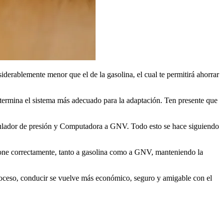
iderablemente menor que el de la gasolina, el cual te permitirá ahorrar
etermina el sistema más adecuado para la adaptación. Ten presente que
regulador de presión y Computadora a GNV. Todo esto se hace siguiendo
cione correctamente, tanto a gasolina como a GNV, manteniendo la
 proceso, conducir se vuelve más económico, seguro y amigable con el