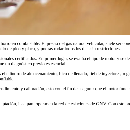
horro en combustible. El precio del gas natural vehicular, suele ser cons
o de pico y placa, y podrás rodar todos los días sin restricciones.
nales certificados. En primer lugar, se evalúa el tipo de motor y se d
ue un diagnóstico previo es esencial.
es el cilindro de almacenamiento, Pico de llenado, riel de inyectores, 
nfiable.
endimiento y calibración, esto con el fin de asegurar que el motor fun
e adaptación, lista para operar en la red de estaciones de GNV. Con este