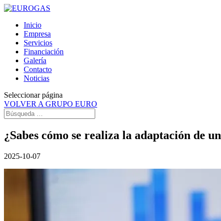
Inicio
Empresa
Servicios
Financiación
Galería
Contacto
Noticias
Seleccionar página
VOLVER A GRUPO EURO
¿Sabes cómo se realiza la adaptación de 
2025-10-07