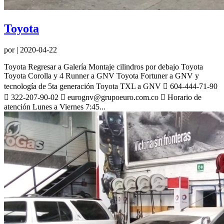
Toyota
por
|
2020-04-22
Toyota Regresar a Galería Montaje cilindros por debajo Toyota
Toyota Corolla y 4 Runner a GNV Toyota Fortuner a GNV y
tecnología de 5ta generación Toyota TXL a GNV  604-444-71-90
 322-207-90-02  eurognv@grupoeuro.com.co  Horario de
atención Lunes a Viernes 7:45...